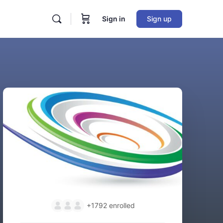
Sign in
Sign up
+1792
enrolled