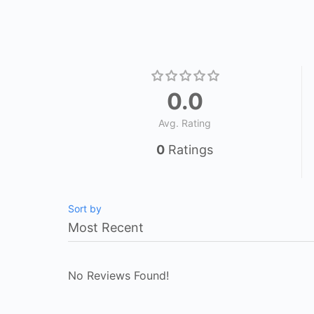
0.0
Avg. Rating
0
Ratings
Sort by
No Reviews Found!