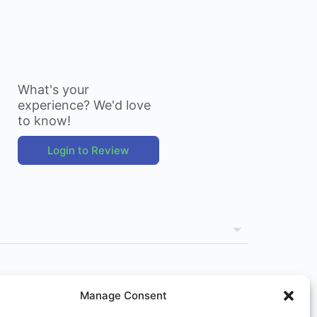
What's your
experience? We'd love
to know!
Login to Review
Manage Consent