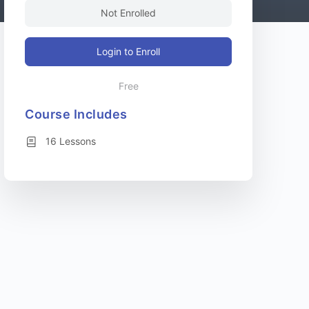
Not Enrolled
Login to Enroll
Free
Course Includes
16 Lessons