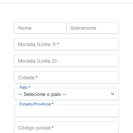
Name:
Nome
Sobrenome
Endereço de Cobrança
Morada (Linha 1):*
Morada (Linha 2):
Cidade:*
País:*
Estado/Província:*
Código postal:*