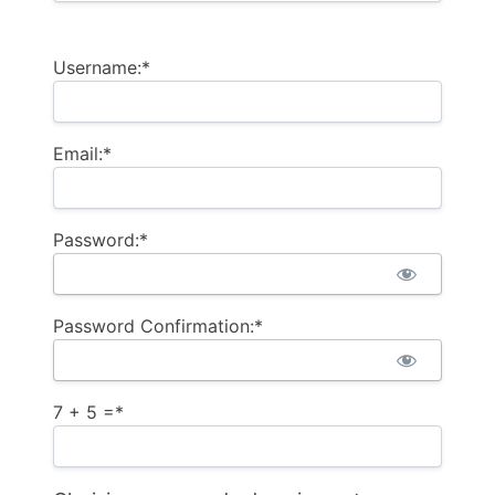
Username:*
Email:*
Password:*
Password Confirmation:*
7 + 5 =
*