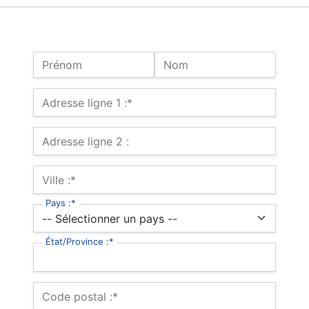
Name:
Prénom
Nom
Adresse de facturation
Adresse ligne 1 :*
Adresse ligne 2 :
Ville :*
Pays :*
État/Province :*
Code postal :*