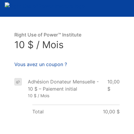
Right Use of Power™ Institute
10 $ / Mois
Vous avez un coupon ?
Adhésion Donateur Mensuelle -
10,00
10 $ – Paiement initial
$
10 $ / Mois
Total
10,00 $